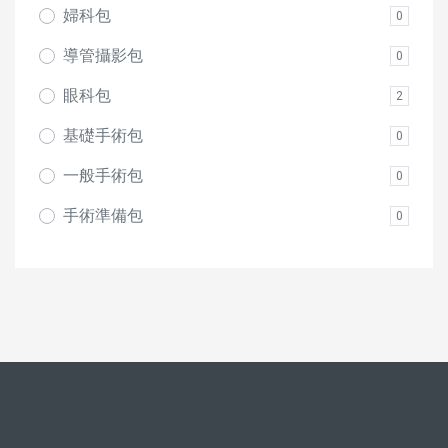
婦科包
0
導管攝影包
0
眼科包
2
基礎手術包
0
一般手術包
0
手術準備包
0