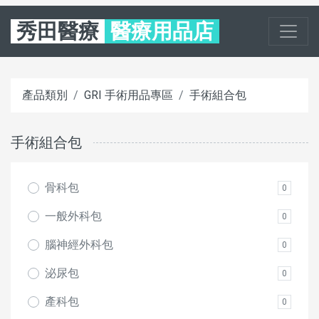
秀田醫療
醫療用品店
產品類別
GRI 手術用品專區
手術組合包
手術組合包
骨科包
0
一般外科包
0
腦神經外科包
0
泌尿包
0
產科包
0