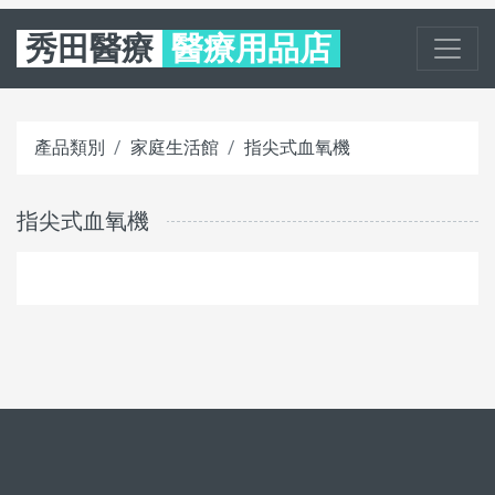
秀田醫療
醫療用品店
產品類別
家庭生活館
指尖式血氧機
指尖式血氧機